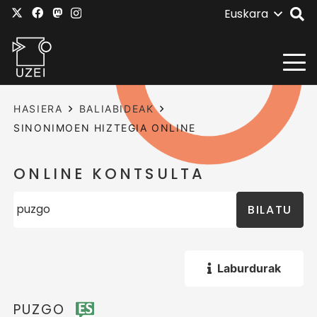
Euskara
HASIERA
BALIABIDEAK
SINONIMOEN HIZTEGIA ONLINE
ONLINE KONTSULTA
BILATU
Laburdurak
PUZGO