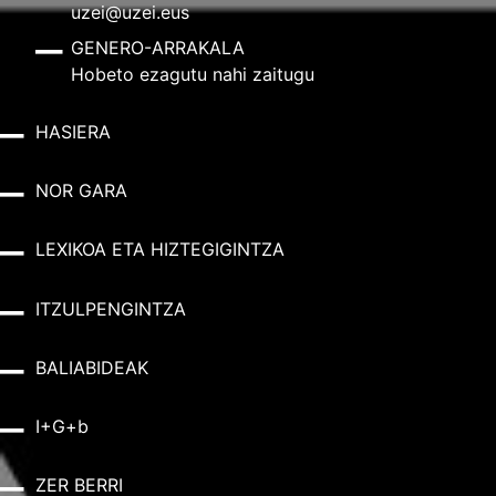
uzei@uzei.eus
GENERO-ARRAKALA
Hobeto ezagutu nahi zaitugu
HASIERA
NOR GARA
LEXIKOA ETA HIZTEGIGINTZA
ITZULPENGINTZA
BALIABIDEAK
I+G+b
ZER BERRI