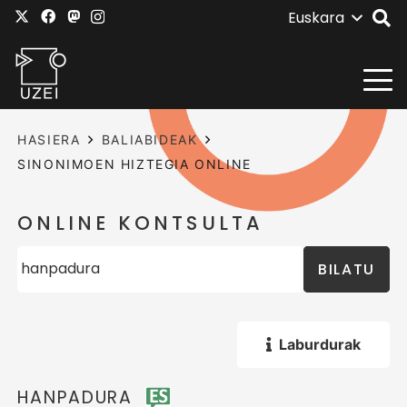
Euskara
HASIERA
BALIABIDEAK
SINONIMOEN HIZTEGIA ONLINE
ONLINE KONTSULTA
BILATU
Laburdurak
HANPADURA