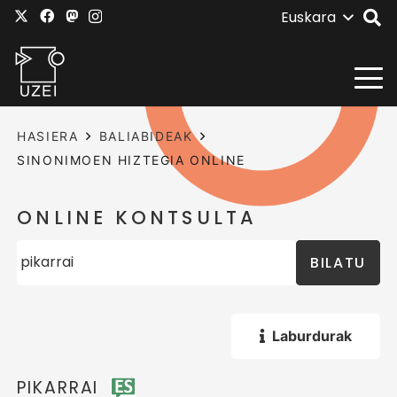
Euskara
HASIERA
BALIABIDEAK
SINONIMOEN HIZTEGIA ONLINE
ONLINE KONTSULTA
BILATU
Laburdurak
PIKARRAI