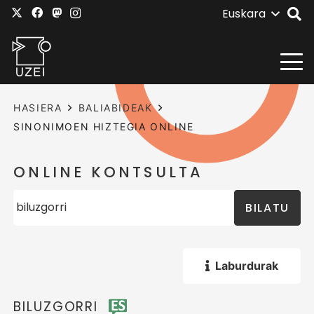
Euskara
HASIERA
BALIABIDEAK
SINONIMOEN HIZTEGIA ONLINE
ONLINE KONTSULTA
BILATU
Laburdurak
BILUZGORRI