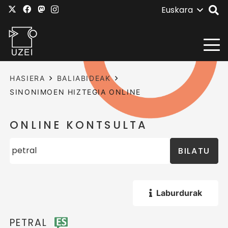
Euskara
HASIERA
BALIABIDEAK
SINONIMOEN HIZTEGIA ONLINE
ONLINE KONTSULTA
BILATU
Laburdurak
PETRAL