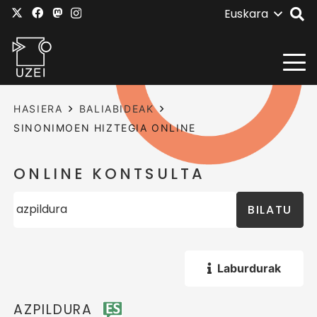
Euskara
HASIERA
BALIABIDEAK
SINONIMOEN HIZTEGIA ONLINE
ONLINE KONTSULTA
BILATU
Laburdurak
AZPILDURA