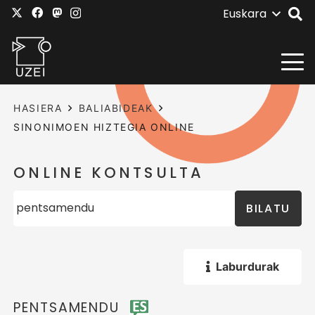
Euskara
HASIERA
BALIABIDEAK
SINONIMOEN HIZTEGIA ONLINE
ONLINE KONTSULTA
BILATU
Laburdurak
PENTSAMENDU