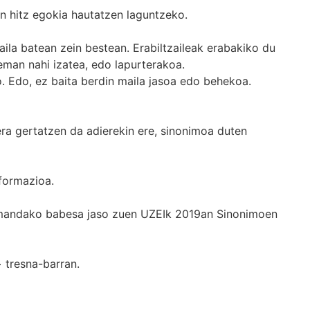
n hitz egokia hautatzen laguntzeko.
ila batean zein bestean. Erabiltzaileak erabakiko du
man nahi izatea, edo lapurterakoa.
. Edo, ez baita berdin maila jasoa edo behekoa.
era gertatzen da adierekin ere, sinonimoa duten
formazioa.
k emandako babesa jaso zuen UZEIk 2019an Sinonimoen
+
tresna-barran.