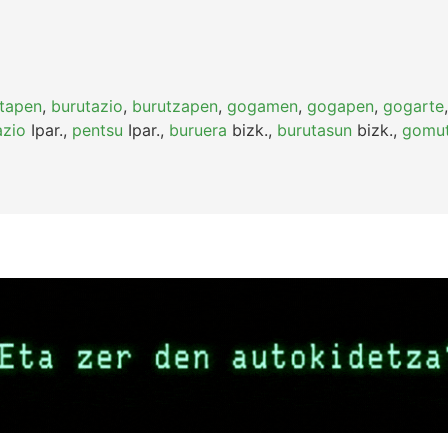
tapen
,
burutazio
,
burutzapen
,
gogamen
,
gogapen
,
gogarte
azio
Ipar.
,
pentsu
Ipar.
,
buruera
bizk.
,
burutasun
bizk.
,
gomu