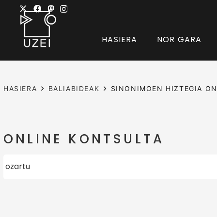
HASIERA
NOR GARA
HASIERA
BALIABIDEAK
SINONIMOEN HIZTEGIA ON
ONLINE KONTSULTA