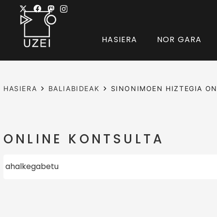
HASIERA
NOR GARA
HASIERA
BALIABIDEAK
SINONIMOEN HIZTEGIA ON
ONLINE KONTSULTA