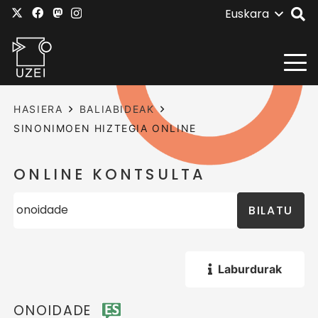
Euskara
HASIERA
BALIABIDEAK
SINONIMOEN HIZTEGIA ONLINE
ONLINE KONTSULTA
BILATU
Laburdurak
ONOIDADE