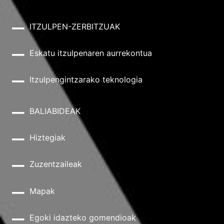
ITZULPEN-ZERBITZUAK
Eskatu itzulpenaren aurrekontua
Itzulpengintzarako teknologia
BALIABIDEAK
Hiztegiak
Zuzentzaileak
Mapak
Egoki idazteko gomendioak