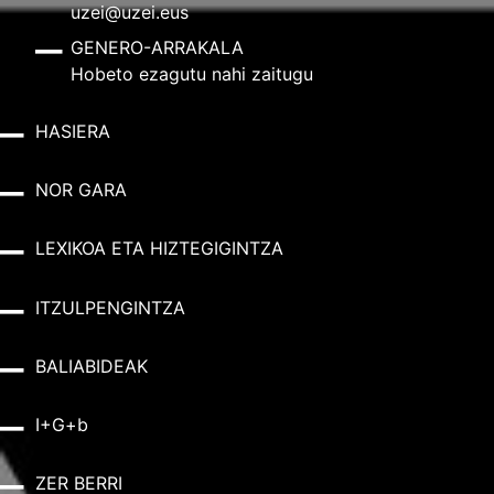
uzei@uzei.eus
GENERO-ARRAKALA
Hobeto ezagutu nahi zaitugu
HASIERA
NOR GARA
LEXIKOA ETA HIZTEGIGINTZA
ITZULPENGINTZA
BALIABIDEAK
I+G+b
ZER BERRI