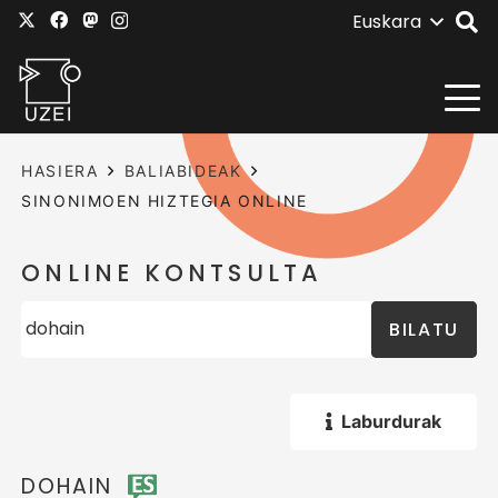
Euskara
HASIERA
BALIABIDEAK
SINONIMOEN HIZTEGIA ONLINE
ONLINE KONTSULTA
BILATU
Laburdurak
DOHAIN