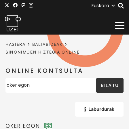
Euskara
HASIERA
BALIABIDEAK
SINONIMOEN HIZTEGIA ONLINE
ONLINE KONTSULTA
BILATU
Laburdurak
OKER EGON