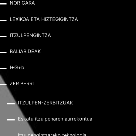
NOR GARA
LEXIKOA ETA HIZTEGIGINTZA
ITZULPENGINTZA
BALIABIDEAK
I+G+b
ZER BERRI
ITZULPEN-ZERBITZUAK
Eskatu itzulpenaren aurrekontua
Itzulpengintzarako teknologia