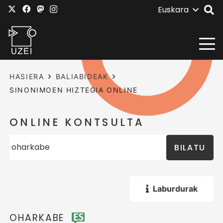
Euskara
HASIERA
BALIABIDEAK
SINONIMOEN HIZTEGIA ONLINE
ONLINE KONTSULTA
BILATU
Laburdurak
OHARKABE