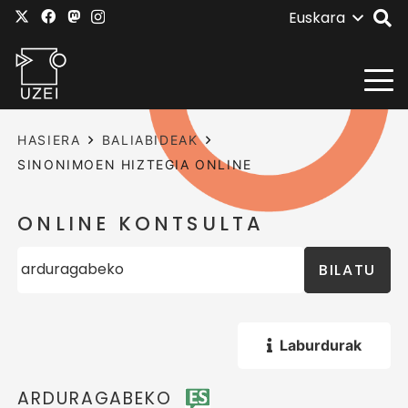
Euskara
HASIERA
BALIABIDEAK
SINONIMOEN HIZTEGIA ONLINE
ONLINE KONTSULTA
BILATU
Laburdurak
ARDURAGABEKO