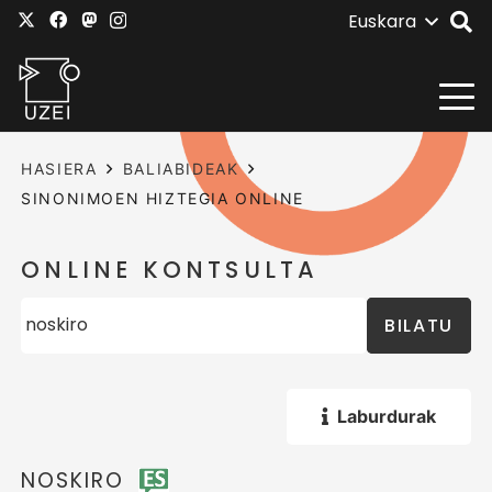
Euskara
HASIERA
BALIABIDEAK
SINONIMOEN HIZTEGIA ONLINE
ONLINE KONTSULTA
BILATU
Laburdurak
NOSKIRO