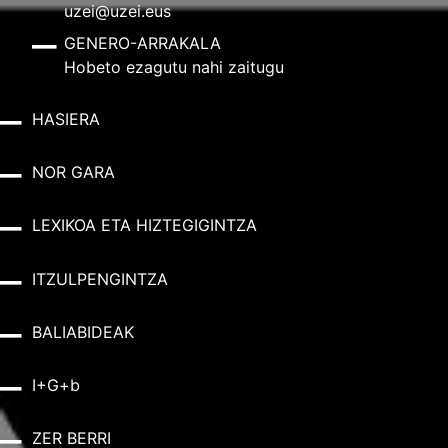
uzei@uzei.eus
GENERO-ARRAKALA
Hobeto ezagutu nahi zaitugu
HASIERA
NOR GARA
LEXIKOA ETA HIZTEGIGINTZA
ITZULPENGINTZA
BALIABIDEAK
I+G+b
ZER BERRI