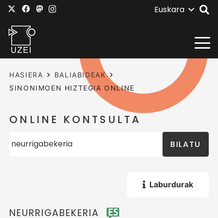
Euskara
HASIERA
BALIABIDEAK
SINONIMOEN HIZTEGIA ONLINE
ONLINE KONTSULTA
BILATU
Laburdurak
NEURRIGABEKERIA