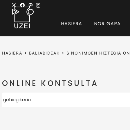
HASIERA
NOR GARA
HASIERA
BALIABIDEAK
SINONIMOEN HIZTEGIA ON
ONLINE KONTSULTA