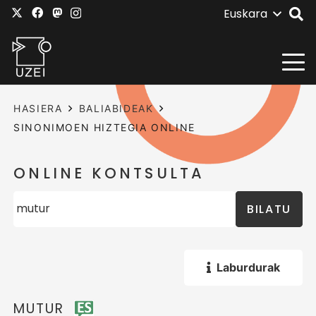
Euskara
HASIERA
BALIABIDEAK
SINONIMOEN HIZTEGIA ONLINE
ONLINE KONTSULTA
BILATU
Laburdurak
MUTUR