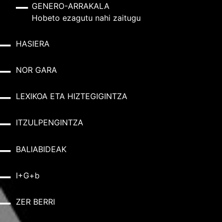
GENERO-ARRAKALA
Hobeto ezagutu nahi zaitugu
HASIERA
NOR GARA
LEXIKOA ETA HIZTEGIGINTZA
ITZULPENGINTZA
BALIABIDEAK
I+G+b
ZER BERRI