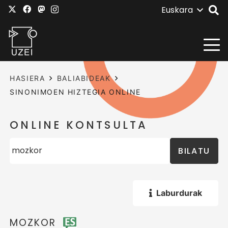
Euskara
HASIERA
BALIABIDEAK
SINONIMOEN HIZTEGIA ONLINE
ONLINE KONTSULTA
BILATU
Laburdurak
MOZKOR