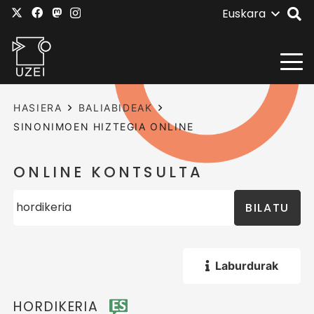
Euskara
HASIERA
BALIABIDEAK
SINONIMOEN HIZTEGIA ONLINE
ONLINE KONTSULTA
BILATU
Laburdurak
HORDIKERIA