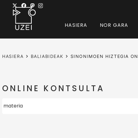
HASIERA
NOR GARA
HASIERA
BALIABIDEAK
SINONIMOEN HIZTEGIA ON
ONLINE KONTSULTA