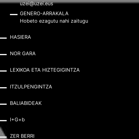
uzei@uzei.eus
GENERO-ARRAKALA
Hobeto ezagutu nahi zaitugu
HASIERA
NOR GARA
LEXIKOA ETA HIZTEGIGINTZA
ITZULPENGINTZA
BALIABIDEAK
I+G+b
ZER BERRI