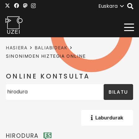
Euskara
HASIERA
BALIABIDEAK
SINONIMOEN HIZTEGIA ONLINE
ONLINE KONTSULTA
BILATU
Laburdurak
HIRODURA