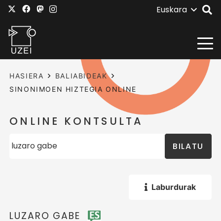
Euskara
HASIERA
BALIABIDEAK
SINONIMOEN HIZTEGIA ONLINE
ONLINE KONTSULTA
BILATU
Laburdurak
LUZARO GABE