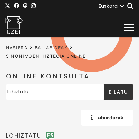
Euskara
HASIERA
BALIABIDEAK
SINONIMOEN HIZTEGIA ONLINE
ONLINE KONTSULTA
BILATU
Laburdurak
LOHIZTATU