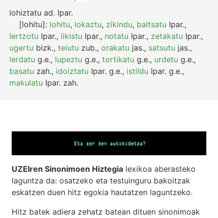
lohiztatu
ad.
Ipar.
[lohitu]:
lohitu
,
lokaztu
,
zikindu
,
baltsatu
Ipar.
,
lertzotu
Ipar.
,
likistu
Ipar.
,
notatu
Ipar.
,
zetakatu
Ipar.
,
ugertu
bizk.
,
teiutu
zub.
,
orakatu
jas.
,
satsutu
jas.
,
lerdatu
g.e.
,
lupeztu
g.e.
,
tortikatu
g.e.
,
urdetu
g.e.
,
basatu
zah.
,
idoiztatu
Ipar.
g.e.
,
istildu
Ipar.
g.e.
,
makulatu
Ipar.
zah.
UZEIren Sinonimoen Hiztegia
lexikoa aberasteko
laguntza da: osatzeko eta testuinguru bakoitzak
eskatzen duen hitz egokia hautatzen laguntzeko.
Hitz batek adiera zehatz batean dituen sinonimoak