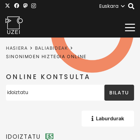
Euskara
HASIERA
BALIABIDEAK
SINONIMOEN HIZTEGIA ONLINE
ONLINE KONTSULTA
BILATU
Laburdurak
IDOIZTATU