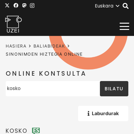
Euskara
HASIERA
BALIABIDEAK
SINONIMOEN HIZTEGIA ONLINE
ONLINE KONTSULTA
BILATU
Laburdurak
KOSKO