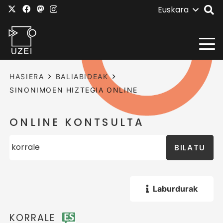
Euskara
HASIERA
BALIABIDEAK
SINONIMOEN HIZTEGIA ONLINE
ONLINE KONTSULTA
BILATU
Laburdurak
KORRALE