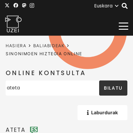
Euskara
HASIERA
BALIABIDEAK
SINONIMOEN HIZTEGIA ONLINE
ONLINE KONTSULTA
BILATU
Laburdurak
ATETA