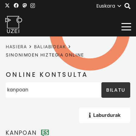
Euskara
HASIERA
BALIABIDEAK
SINONIMOEN HIZTEGIA ONLINE
ONLINE KONTSULTA
BILATU
Laburdurak
KANPOAN