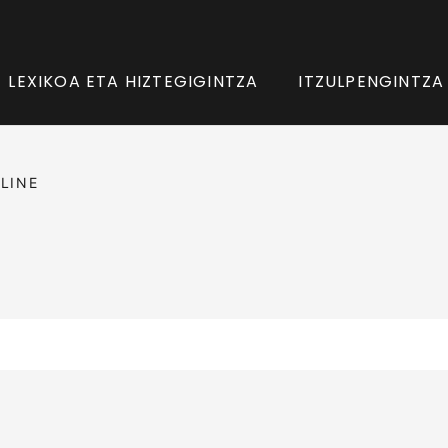
LEXIKOA ETA HIZTEGIGINTZA
ITZULPENGINTZA
LINE