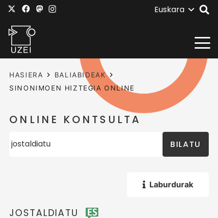
Euskara
HASIERA
BALIABIDEAK
SINONIMOEN HIZTEGIA ONLINE
ONLINE KONTSULTA
BILATU
Laburdurak
JOSTALDIATU