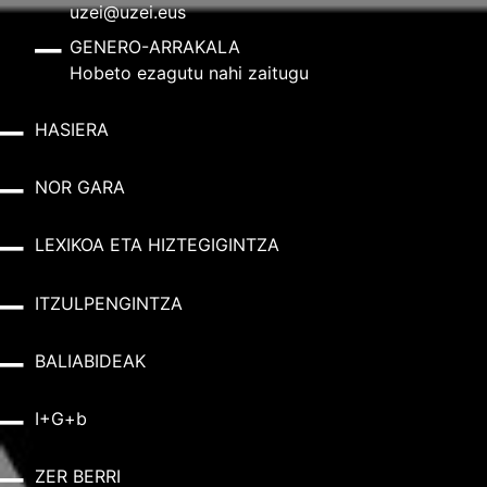
uzei@uzei.eus
GENERO-ARRAKALA
Hobeto ezagutu nahi zaitugu
HASIERA
NOR GARA
LEXIKOA ETA HIZTEGIGINTZA
ITZULPENGINTZA
BALIABIDEAK
I+G+b
ZER BERRI