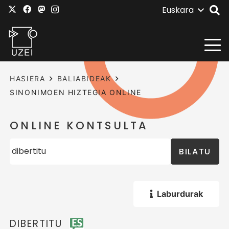
Euskara
HASIERA
BALIABIDEAK
SINONIMOEN HIZTEGIA ONLINE
ONLINE KONTSULTA
BILATU
Laburdurak
DIBERTITU