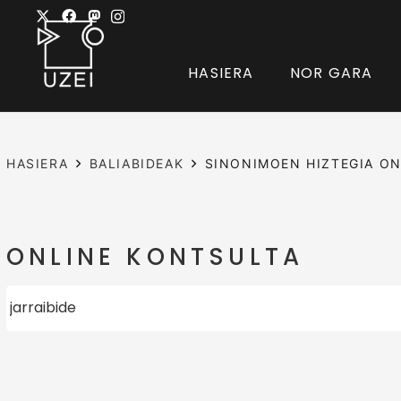
HASIERA
NOR GARA
HASIERA
BALIABIDEAK
SINONIMOEN HIZTEGIA ON
ONLINE KONTSULTA