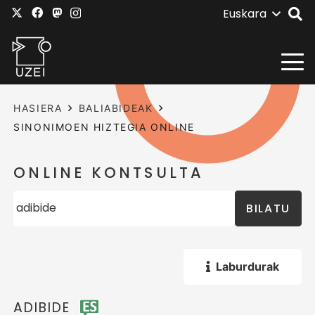
Euskara
HASIERA
BALIABIDEAK
SINONIMOEN HIZTEGIA ONLINE
ONLINE KONTSULTA
BILATU
Laburdurak
ADIBIDE