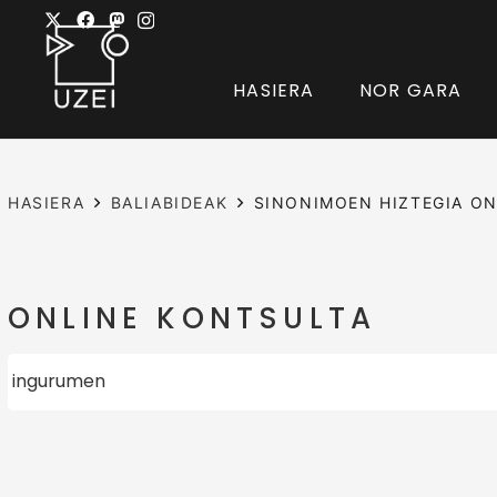
HASIERA
NOR GARA
HASIERA
BALIABIDEAK
SINONIMOEN HIZTEGIA ON
ONLINE KONTSULTA