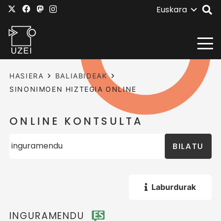
Euskara
HASIERA
BALIABIDEAK
SINONIMOEN HIZTEGIA ONLINE
ONLINE KONTSULTA
BILATU
Laburdurak
INGURAMENDU