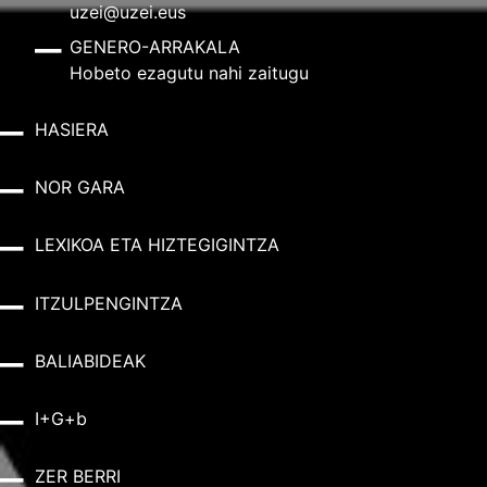
uzei@uzei.eus
GENERO-ARRAKALA
Hobeto ezagutu nahi zaitugu
HASIERA
NOR GARA
LEXIKOA ETA HIZTEGIGINTZA
ITZULPENGINTZA
BALIABIDEAK
I+G+b
ZER BERRI