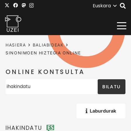
Euskara
HASIERA
BALIABIDEAK
SINONIMOEN HIZTEGIA ONLINE
ONLINE KONTSULTA
BILATU
Laburdurak
IHAKINDATU