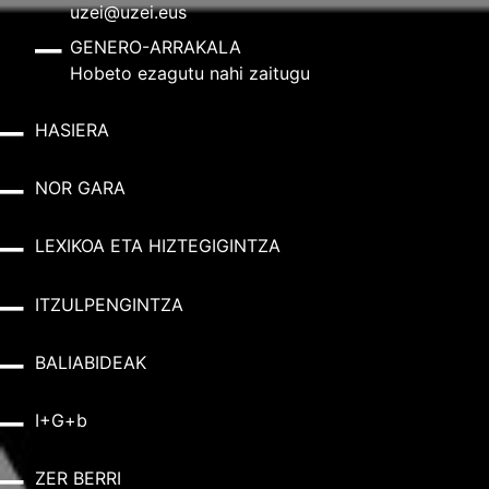
uzei@uzei.eus
GENERO-ARRAKALA
Hobeto ezagutu nahi zaitugu
HASIERA
NOR GARA
LEXIKOA ETA HIZTEGIGINTZA
ITZULPENGINTZA
BALIABIDEAK
I+G+b
ZER BERRI