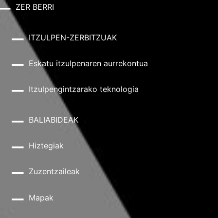
ZER BERRI
ITZULPEN-ZERBITZUAK
Eskatu itzulpenaren aurrekontua
Itzulpengintzarako teknologia
BALIABIDEAK
Hiztegiak
Zuzentzaileak
Mapak