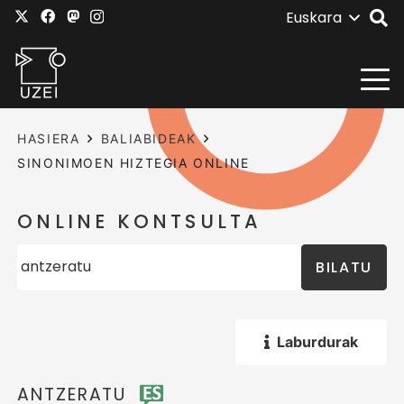
Euskara
HASIERA
BALIABIDEAK
SINONIMOEN HIZTEGIA ONLINE
ONLINE KONTSULTA
BILATU
Laburdurak
ANTZERATU