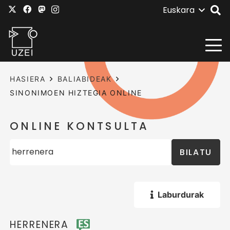
Euskara
HASIERA
BALIABIDEAK
SINONIMOEN HIZTEGIA ONLINE
ONLINE KONTSULTA
BILATU
Laburdurak
HERRENERA