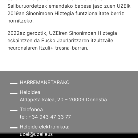
Sailburuordetzak emandako babesa jaso zuen UZEIk
2019an Sinonimoen Hiztegia funtzionalitate berriz
hornitzeko.
2022az geroztik, UZEIren Sinonimoen Hiztegia
eskaintzen da Eusko Jaurlaritzaren itzultzaile
neuronalaren
Itzuli+
tresna-barran.
HARREMANETARAKO
Helbidea
Aldapeta kalea, 20 – 20009 Donostia
Telefonoa
tel: +34 943 47 33 77
Helbide elektronikoa:
uzei@uzei.eus