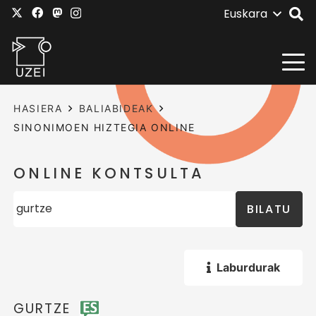
Euskara
HASIERA
BALIABIDEAK
SINONIMOEN HIZTEGIA ONLINE
ONLINE KONTSULTA
BILATU
Laburdurak
GURTZE