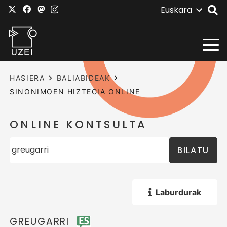
Euskara
HASIERA
BALIABIDEAK
SINONIMOEN HIZTEGIA ONLINE
ONLINE KONTSULTA
BILATU
Laburdurak
GREUGARRI