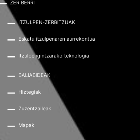
ZER BERRI
ITZULPEN-ZERBITZUAK
Eskatu itzulpenaren aurrekontua
Itzulpengintzarako teknologia
BALIABIDEAK
Hiztegiak
Zuzentzaileak
Mapak