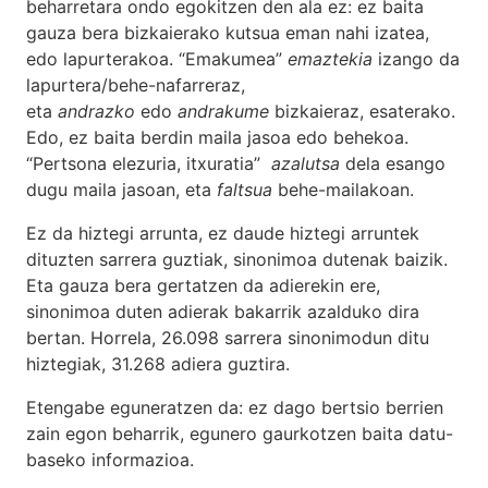
beharretara ondo egokitzen den ala ez: ez baita
gauza bera bizkaierako kutsua eman nahi izatea,
edo lapurterakoa. “Emakumea”
emaztekia
izango da
lapurtera/behe-nafarreraz,
eta
andrazko
edo
andrakume
bizkaieraz, esaterako.
Edo, ez baita berdin maila jasoa edo behekoa.
“Pertsona elezuria, itxuratia”
azalutsa
dela esango
dugu maila jasoan, eta
faltsua
behe-mailakoan.
Ez da hiztegi arrunta, ez daude hiztegi arruntek
dituzten sarrera guztiak, sinonimoa dutenak baizik.
Eta gauza bera gertatzen da adierekin ere,
sinonimoa duten adierak bakarrik azalduko dira
bertan. Horrela, 26.098 sarrera sinonimodun ditu
hiztegiak, 31.268 adiera guztira.
Etengabe eguneratzen da: ez dago bertsio berrien
zain egon beharrik, egunero gaurkotzen baita datu-
baseko informazioa.