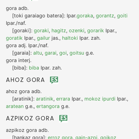
gora
adb.
[toki garaiago batera]:
Ipar.
goraka
,
gorantz
,
goiti
Ipar./naf.
[goraki]:
goraki
,
hagitz
,
ozenki
,
gorarik
Ipar.
,
goratik
Ipar.
,
gailur
jas.
,
haltoki
Ipar.
zah.
gora
adj.
Ipar./naf.
[garaia]:
altu
,
garai
,
goi
,
goitsu
g.e.
gora
interj.
[biba]:
biba
Ipar.
zah.
AHOZ GORA
ahoz gora
adb.
[aratinik]:
aratinik
,
errara
Ipar.
,
mokoz ipurdi
Ipar.
,
aratean
g.e.
,
ertangora
g.e.
AZPIKOZ GORA
azpikoz gora
adb.
[hankaz gora]:
erroz gora
,
gain-azpi
,
goikoz