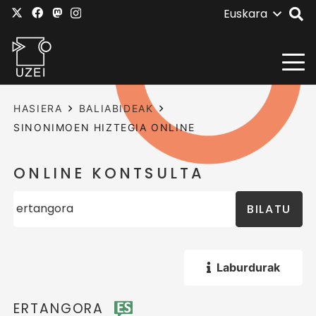
Euskara
HASIERA
BALIABIDEAK
SINONIMOEN HIZTEGIA ONLINE
ONLINE KONTSULTA
BILATU
Laburdurak
ERTANGORA