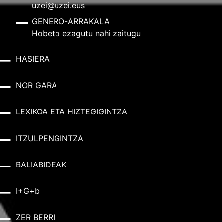
uzei@uzei.eus
GENERO-ARRAKALA
Hobeto ezagutu nahi zaitugu
HASIERA
NOR GARA
LEXIKOA ETA HIZTEGIGINTZA
ITZULPENGINTZA
BALIABIDEAK
I+G+b
ZER BERRI