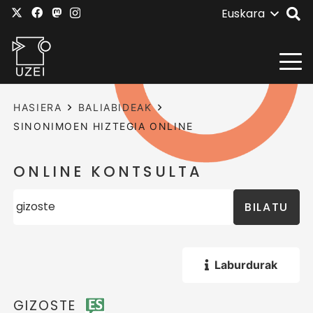
Euskara
HASIERA
BALIABIDEAK
SINONIMOEN HIZTEGIA ONLINE
ONLINE KONTSULTA
BILATU
Laburdurak
GIZOSTE