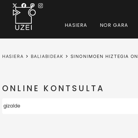
HASIERA
NOR GARA
HASIERA
BALIABIDEAK
SINONIMOEN HIZTEGIA ON
ONLINE KONTSULTA