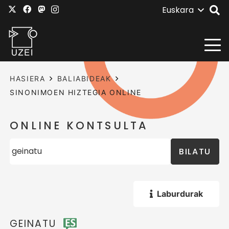
Euskara
HASIERA
BALIABIDEAK
SINONIMOEN HIZTEGIA ONLINE
ONLINE KONTSULTA
BILATU
Laburdurak
GEINATU