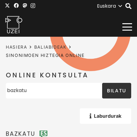
Euskara
HASIERA
BALIABIDEAK
SINONIMOEN HIZTEGIA ONLINE
ONLINE KONTSULTA
BILATU
Laburdurak
BAZKATU