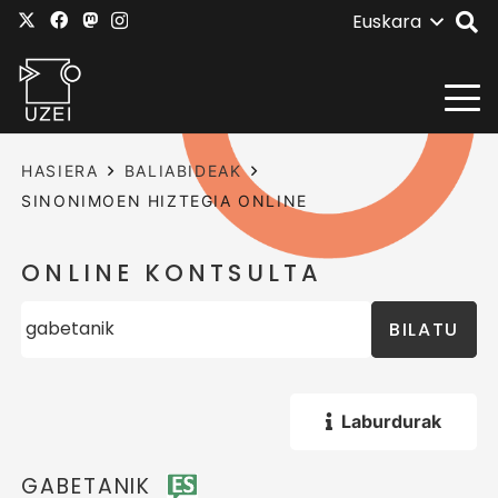
Euskara
HASIERA
BALIABIDEAK
SINONIMOEN HIZTEGIA ONLINE
ONLINE KONTSULTA
BILATU
Laburdurak
GABETANIK