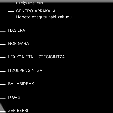
uzei@uzei.eus
GENERO-ARRAKALA
Hobeto ezagutu nahi zaitugu
HASIERA
NOR GARA
LEXIKOA ETA HIZTEGIGINTZA
ITZULPENGINTZA
BALIABIDEAK
I+G+b
ZER BERRI